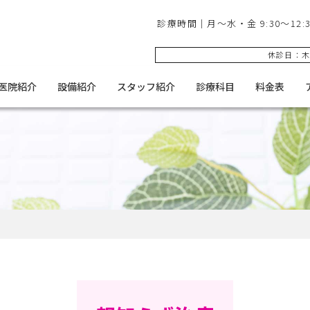
診療時間｜月〜水・金 9:30〜12:30/
休診日：
医院紹介
設備紹介
スタッフ紹介
診療科目
料金表