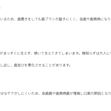
い
ているため、歯磨きをしても歯ブラシが届きにくく、虫歯や歯周病になり
がまっすぐに生えず、傾いて生えてきてしまいます。親知らずは大人に
押し出し、歯並びを悪化させることがあります。
十分なケアがしにくいため、虫歯菌や歯周病菌が増殖し口臭の原因とな