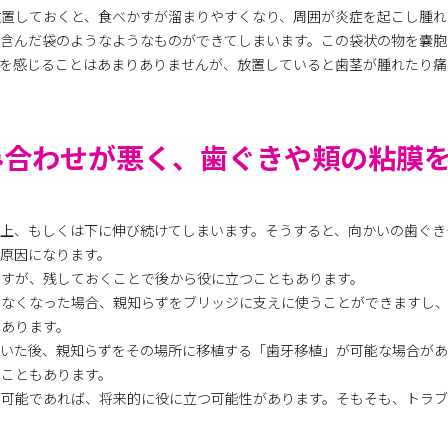
放置しておくと、食べかすが溜まりやすくなり、周囲が炎症を起こし腫れ
を含んだ袋のようなようなものができてしまいます。この袋状の物を嚢胞
みを感じることはあまりありませんが、放置していると歯茎が腫れたり痛
み合わせが悪く、歯ぐきや頬の粘膜
上、もしくは下に伸び続けてしまいます。そうすると、向かいの歯ぐき
原因になります。
ですが、残しておくことで後から役に立つこともあります。
らなくなった場合、親知らずをブリッジに支えに使うことができますし
もあります。
抜いた後、親知らずをその場所に移植する「歯牙移植」が可能な場合があ
ることもあります。
が可能であれば、将来的に役に立つ可能性があります。そもそも、トラ