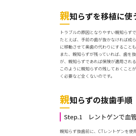
親
知らずを移植に使
トラブルの原因となりやすい親知らず
たとえば、手前の歯が抜かなければ成
に移動させて奥歯の代わりにすること
また、親知らずが残っていれば、歯を
が、親知らずであれば保険が適用され
このように親知らずの残しておくこと
く必要など全くないのです。
親
知らずの抜歯手順
Step.1 レントゲンで
親知らず抜歯前に、CTレントゲンを使