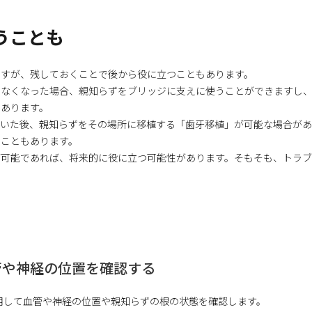
うことも
ですが、残しておくことで後から役に立つこともあります。
らなくなった場合、親知らずをブリッジに支えに使うことができますし
もあります。
抜いた後、親知らずをその場所に移植する「歯牙移植」が可能な場合があ
ることもあります。
が可能であれば、将来的に役に立つ可能性があります。そもそも、トラ
血管や神経の位置を確認する
用して血管や神経の位置や親知らずの根の状態を確認します。