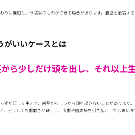
まわりに囊胞という袋状のものができる場合があります。囊胞を放置する
うがいいケースとは
茎から少しだけ頭を出し、それ以上
らずが正しく生えず、歯茎からしっかろ頭を出さないことがあります。
と、どうしても歯磨きが難しく、虫歯や歯周病を引き起こしてしまいま