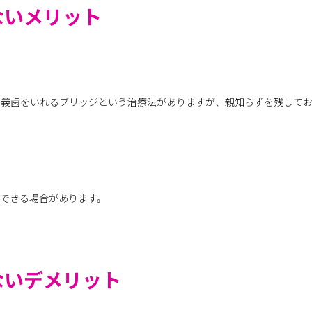
ないメリット
て義歯をいれるブリッジという治療法がありますが、親知らずを残して
できる場合があります。
ないデメリット