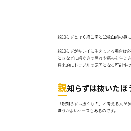
親知らずとは６歳臼歯と12歳臼歯の奥に
親知らずがキレイに生えている場合は
ときなどに歯ぐきの腫れや痛みを生じ
将来的にトラブルの原因となる可能性
親
知らずは抜いたほ
「親知らずは抜くもの」と考える人が
ほうがよいケースもあるのです。