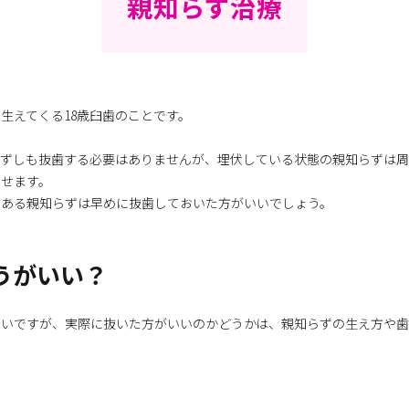
親知らず治療
生えてくる18歳臼歯のことです。
必ずしも抜歯する必要はありませんが、埋伏している状態の親知らずは
させます。
のある親知らずは早めに抜歯しておいた方がいいでしょう。
うがいい？
多いですが、実際に抜いた方がいいのかどうかは、親知らずの生え方や歯